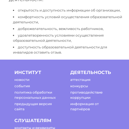
открытость и доступность информации об организации,
комфортность условий осуществления образовательной
деятельности,
доброжелательность, вежливость работников,
удовлетворенность условиями осуществления
образовательной деятельности,
доступность образовательной деятельности для
инвалидов оставить отзыв.
ИНСТИТУТ
ДЕЯТЕЛЬНОСТЬ
новости
аттестация
события
конкурсы
политика обработки
противодействие
персональных данных
коррупции
предыдущая версия
информация от
сайта
партнёров
СЛУШАТЕЛЯМ
контакты и реквизиты