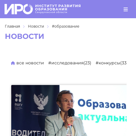
Главная
Новости
#образование
НОВОСТИ
все новости
#исследования(23)
#конкурсы(330)