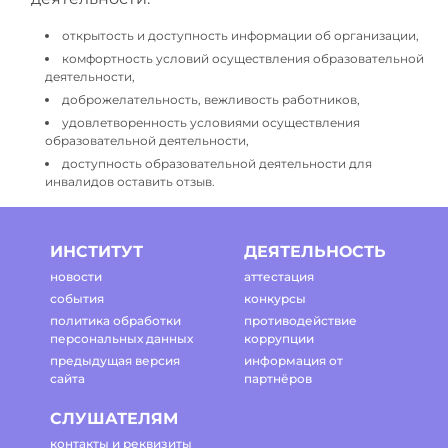
открытость и доступность информации об организации,
комфортность условий осуществления образовательной
деятельности,
доброжелательность, вежливость работников,
удовлетворенность условиями осуществления
образовательной деятельности,
доступность образовательной деятельности для
инвалидов оставить отзыв.
ИНСТИТУТ
ДЕЯТЕЛЬНОСТЬ
новости
аттестация
события
конкурсы
политика обработки
противодействие
персональных данных
коррупции
предыдущая версия
информация от
сайта
партнёров
СЛУШАТЕЛЯМ
контакты и реквизиты