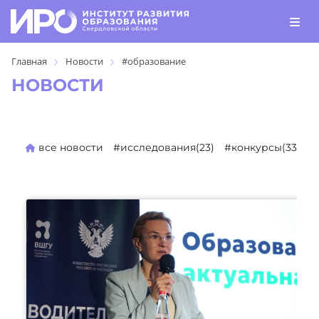
Главная
Новости
#образование
НОВОСТИ
все новости
#исследования(23)
#конкурсы(330)