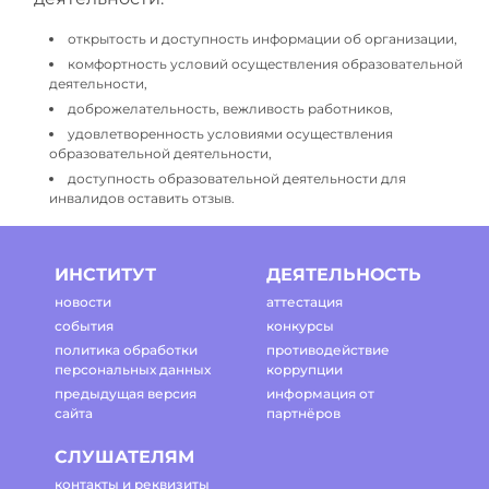
открытость и доступность информации об организации,
комфортность условий осуществления образовательной
деятельности,
доброжелательность, вежливость работников,
удовлетворенность условиями осуществления
образовательной деятельности,
доступность образовательной деятельности для
инвалидов оставить отзыв.
ИНСТИТУТ
ДЕЯТЕЛЬНОСТЬ
новости
аттестация
события
конкурсы
политика обработки
противодействие
персональных данных
коррупции
предыдущая версия
информация от
сайта
партнёров
СЛУШАТЕЛЯМ
контакты и реквизиты