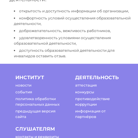
открытость и доступность информации об организации,
комфортность условий осуществления образовательной
деятельности,
доброжелательность, вежливость работников,
удовлетворенность условиями осуществления
образовательной деятельности,
доступность образовательной деятельности для
инвалидов оставить отзыв.
ИНСТИТУТ
ДЕЯТЕЛЬНОСТЬ
новости
аттестация
события
конкурсы
политика обработки
противодействие
персональных данных
коррупции
предыдущая версия
информация от
сайта
партнёров
СЛУШАТЕЛЯМ
контакты и реквизиты