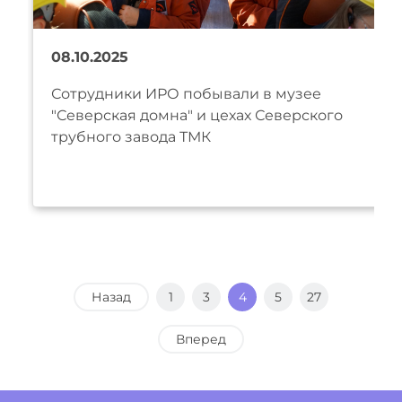
08.10.2025
Сотрудники ИРО побывали в музее
"Северская домна" и цехах Северского
трубного завода ТМК
Назад
1
3
4
5
27
Вперед