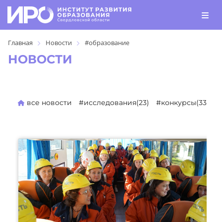
Главная
Новости
#образование
НОВОСТИ
все новости
#исследования(23)
#конкурсы(330)