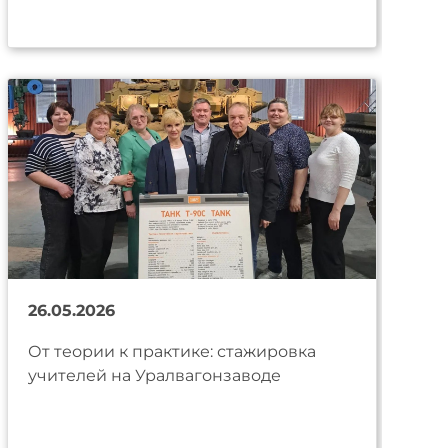
26.05.2026
От теории к практике: стажировка
учителей на Уралвагонзаводе