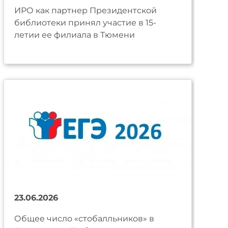
ИРО как партнер Президентской
библиотеки принял участие в 15-
летии ее филиала в Тюмени
23.06.2026
Общее число «стобалльников» в