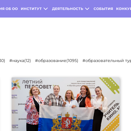
ИЯ ОБ ОО
ИНСТИТУТ
ДЕЯТЕЛЬНОСТЬ
СОБЫТИЯ
КОНКУ
30)
#наука(12)
#образование(1095)
#образовательный тур