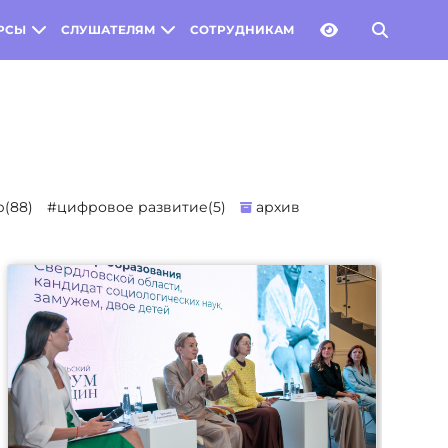
РСЫ
СЛУШАТЕЛЯМ
СОТРУДНИКАМ
(88)
#цифровое развитие(5)
архив