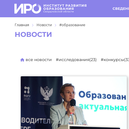
СВЕДЕН
Главная
Новости
#образование
НОВОСТИ
все новости
#исследования(23)
#конкурсы(3