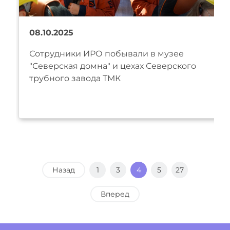
08.10.2025
Сотрудники ИРО побывали в музее
"Северская домна" и цехах Северского
трубного завода ТМК
Назад
1
3
4
5
27
Вперед