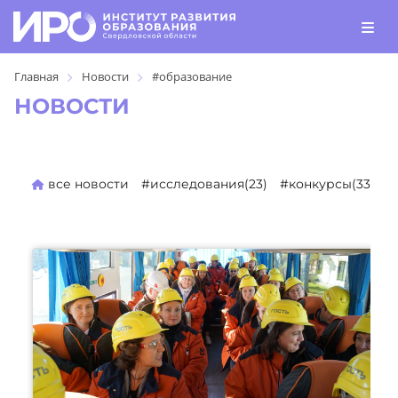
Главная
Новости
#образование
НОВОСТИ
все новости
#исследования(23)
#конкурсы(330)