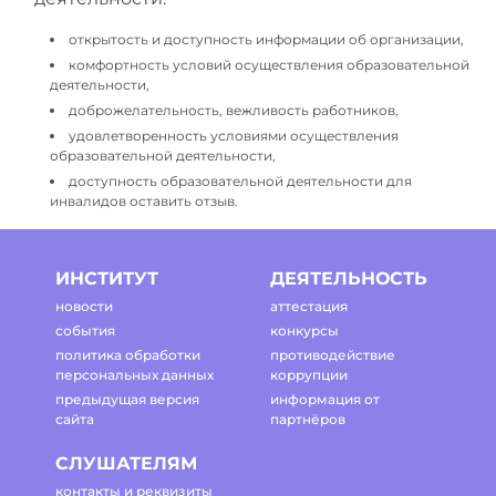
открытость и доступность информации об организации,
комфортность условий осуществления образовательной
деятельности,
доброжелательность, вежливость работников,
удовлетворенность условиями осуществления
образовательной деятельности,
доступность образовательной деятельности для
инвалидов оставить отзыв.
ИНСТИТУТ
ДЕЯТЕЛЬНОСТЬ
новости
аттестация
события
конкурсы
политика обработки
противодействие
персональных данных
коррупции
предыдущая версия
информация от
сайта
партнёров
СЛУШАТЕЛЯМ
контакты и реквизиты