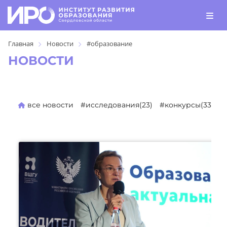
Главная
Новости
#образование
НОВОСТИ
все новости
#исследования(23)
#конкурсы(330)