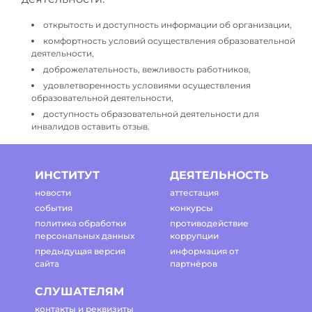
открытость и доступность информации об организации,
комфортность условий осуществления образовательной
деятельности,
доброжелательность, вежливость работников,
удовлетворенность условиями осуществления
образовательной деятельности,
доступность образовательной деятельности для
инвалидов оставить отзыв.
ИНСТИТУТ
ДЕЯТЕЛЬНОСТЬ
новости
аттестация
события
конкурсы
политика обработки
противодействие
персональных данных
коррупции
предыдущая версия
информация от
сайта
партнёров
СЛУШАТЕЛЯМ
контакты и реквизиты