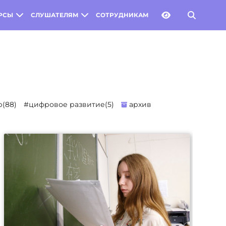
РСЫ
СЛУШАТЕЛЯМ
СОТРУДНИКАМ
(88)
#цифровое развитие(5)
архив