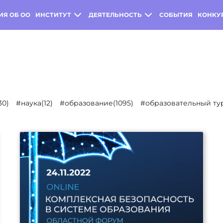
ИЯ ОБ ОО
ИНСТИТУТ
ДЕЯТЕЛЬНОСТЬ
СОБЫТИЯ
КОНКУ
30)
#наука(12)
#образование(1095)
#образовательный тур