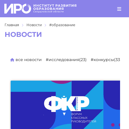
Главная
Новости
#образование
НОВОСТИ
все новости
#исследования(23)
#конкурсы(330)