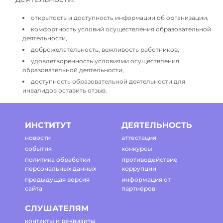
открытость и доступность информации об организации,
комфортность условий осуществления образовательной
деятельности,
доброжелательность, вежливость работников,
удовлетворенность условиями осуществления
образовательной деятельности,
доступность образовательной деятельности для
инвалидов оставить отзыв.
ИНСТИТУТ
ДЕЯТЕЛЬНОСТЬ
новости
аттестация
события
конкурсы
политика обработки
противодействие
персональных данных
коррупции
предыдущая версия
информация от
сайта
партнёров
СЛУШАТЕЛЯМ
контакты и реквизиты