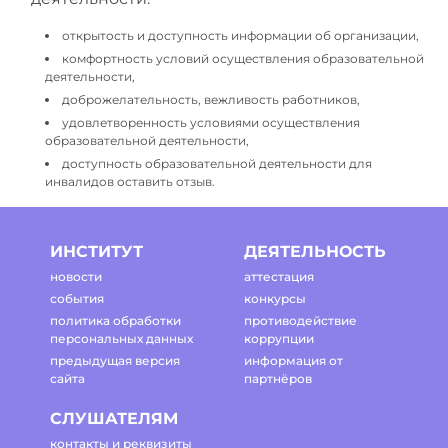
открытость и доступность информации об организации,
комфортность условий осуществления образовательной
деятельности,
доброжелательность, вежливость работников,
удовлетворенность условиями осуществления
образовательной деятельности,
доступность образовательной деятельности для
инвалидов оставить отзыв.
ИНСТИТУТ
ДЕЯТЕЛЬНОСТЬ
новости
аттестация
события
конкурсы
политика обработки
противодействие
персональных данных
коррупции
предыдущая версия
информация от
сайта
партнёров
СЛУШАТЕЛЯМ
контакты и реквизиты