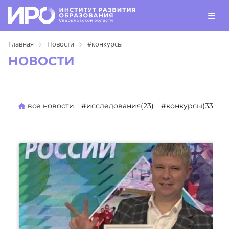
Главная
Новости
#конкурсы
НОВОСТИ
все новости
#исследования(23)
#конкурсы(330)