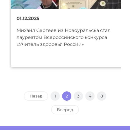
01.12.2025
Михаил Сергеев из Новоуральска стал
лауреатом Всероссийского конкурса
«Учитель здоровья России»
Назад
1
2
3
4
8
Вперед