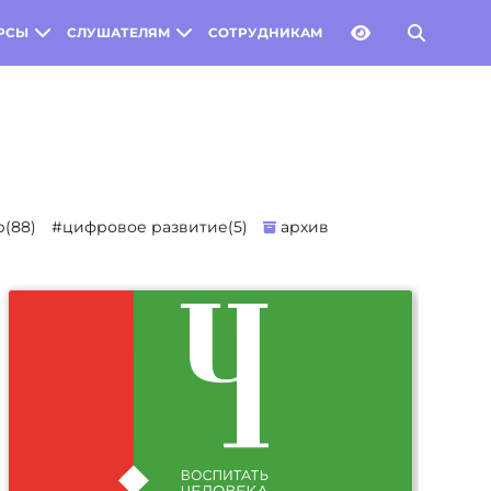
РСЫ
СЛУШАТЕЛЯМ
СОТРУДНИКАМ
(88)
#цифровое развитие(5)
архив