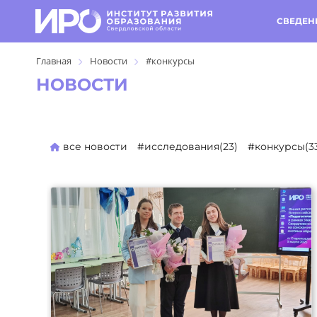
СВЕДЕН
Главная
Новости
#конкурсы
НОВОСТИ
все новости
#исследования(23)
#конкурсы(3