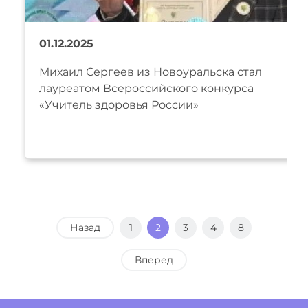
01.12.2025
Михаил Сергеев из Новоуральска стал
лауреатом Всероссийского конкурса
«Учитель здоровья России»
Назад
1
2
3
4
8
Вперед