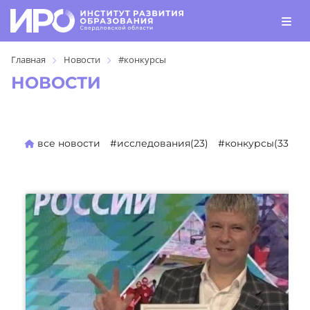
Главная
Новости
#конкурсы
НОВОСТИ
все новости
#исследования(23)
#конкурсы(330)