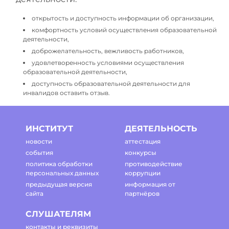
открытость и доступность информации об организации,
комфортность условий осуществления образовательной
деятельности,
доброжелательность, вежливость работников,
удовлетворенность условиями осуществления
образовательной деятельности,
доступность образовательной деятельности для
инвалидов оставить отзыв.
ИНСТИТУТ
ДЕЯТЕЛЬНОСТЬ
новости
аттестация
события
конкурсы
политика обработки
противодействие
персональных данных
коррупции
предыдущая версия
информация от
сайта
партнёров
СЛУШАТЕЛЯМ
контакты и реквизиты