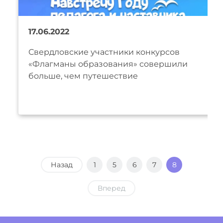
17.06.2022
Свердловские участники конкурсов
«Флагманы образования» совершили
больше, чем путешествие
Назад
1
5
6
7
8
Вперед