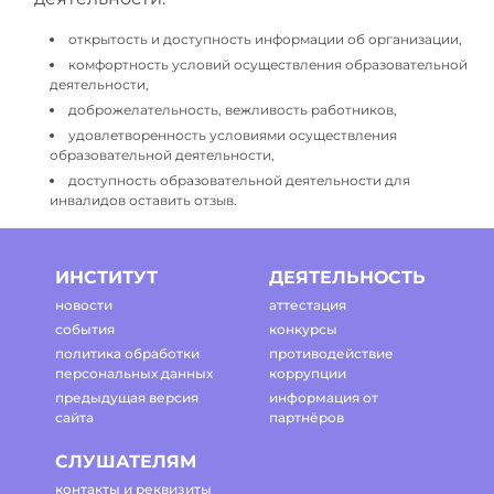
открытость и доступность информации об организации,
комфортность условий осуществления образовательной
деятельности,
доброжелательность, вежливость работников,
удовлетворенность условиями осуществления
образовательной деятельности,
доступность образовательной деятельности для
инвалидов оставить отзыв.
ИНСТИТУТ
ДЕЯТЕЛЬНОСТЬ
новости
аттестация
события
конкурсы
политика обработки
противодействие
персональных данных
коррупции
предыдущая версия
информация от
сайта
партнёров
СЛУШАТЕЛЯМ
контакты и реквизиты