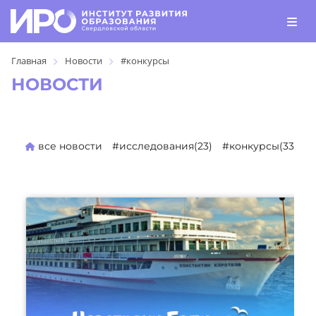
Главная
Новости
#конкурсы
НОВОСТИ
все новости
#исследования(23)
#конкурсы(330)