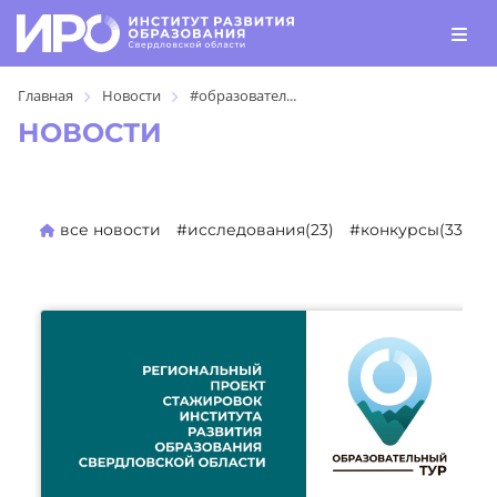
Главная
Новости
#образовател...
НОВОСТИ
все новости
#исследования(23)
#конкурсы(330)