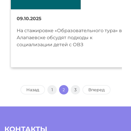
09.10.2025
На стажировке «Образовательного тура» в
Алапаевске обсудят подходы к
социализации детей с ОВЗ
Назад
1
2
3
Вперед
КОНТАКТЫ