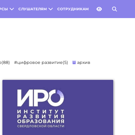
РСЫ
СЛУШАТЕЛЯМ
СОТРУДНИКАМ
(88)
#цифровое развитие(5)
архив