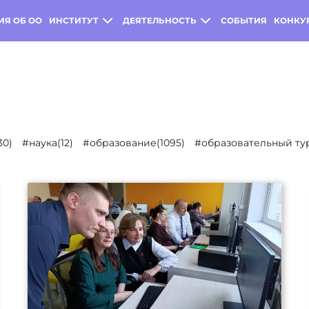
ИЯ ОБ ОО
ИНСТИТУТ
ДЕЯТЕЛЬНОСТЬ
СОБЫТИЯ
КОНКУ
30)
#наука(12)
#образование(1095)
#образовательный тур