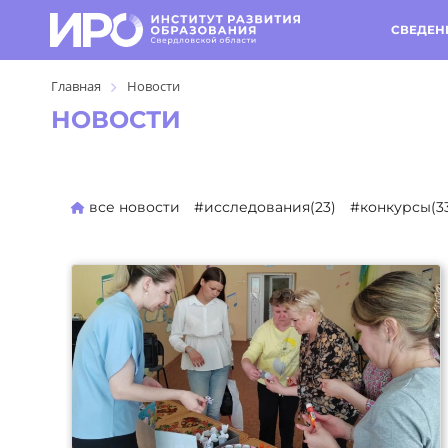
СВЕДЕН
Главная
Новости
НОВОСТИ
все новости
#исследования(23)
#конкурсы(3