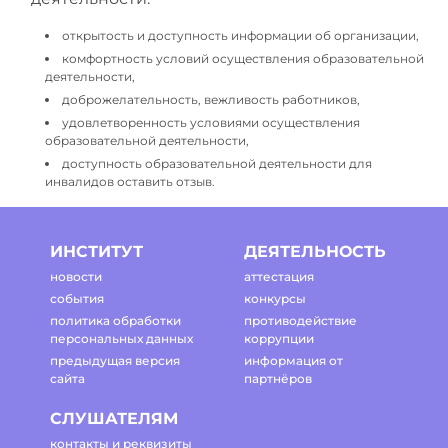
открытость и доступность информации об организации,
комфортность условий осуществления образовательной
деятельности,
доброжелательность, вежливость работников,
удовлетворенность условиями осуществления
образовательной деятельности,
доступность образовательной деятельности для
инвалидов оставить отзыв.
ИНСТИТУТ
ДЕЯТЕЛЬНОСТЬ
новости
аттестация
события
конкурсы
политика обработки
противодействие
персональных данных
коррупции
предыдущая версия
информация от
сайта
партнёров
СЛУШАТЕЛЯМ
контакты и реквизиты