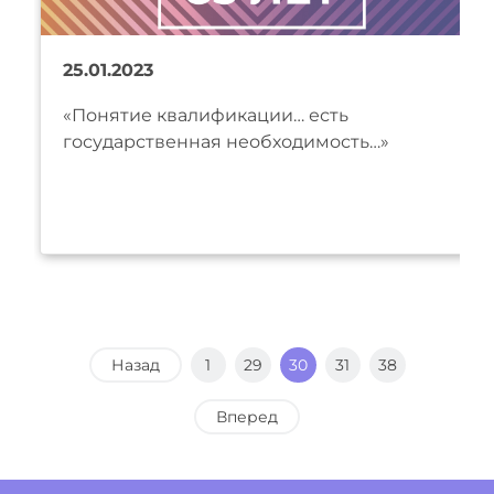
25.01.2023
«Понятие квалификации… есть
государственная необходимость…»
Назад
1
29
30
31
38
Вперед