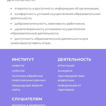
открытость и доступность информации об организации,
комфортность условий осуществления образовательной
деятельности,
доброжелательность, вежливость работников,
удовлетворенность условиями осуществления
образовательной деятельности,
доступность образовательной деятельности для
инвалидов оставить отзыв.
ИНСТИТУТ
ДЕЯТЕЛЬНОСТЬ
новости
аттестация
события
конкурсы
политика обработки
противодействие
персональных данных
коррупции
предыдущая версия
информация от
сайта
партнёров
СЛУШАТЕЛЯМ
контакты и реквизиты