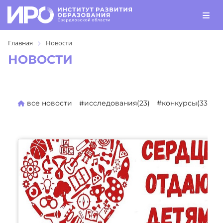
Главная
Новости
НОВОСТИ
все новости
#исследования(23)
#конкурсы(330)