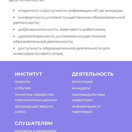
открытость и доступность информации об организации,
комфортность условий осуществления образовательной
деятельности,
доброжелательность, вежливость работников,
удовлетворенность условиями осуществления
образовательной деятельности,
доступность образовательной деятельности для
инвалидов оставить отзыв.
ИНСТИТУТ
ДЕЯТЕЛЬНОСТЬ
новости
аттестация
события
конкурсы
политика обработки
противодействие
персональных данных
коррупции
предыдущая версия
информация от
сайта
партнёров
СЛУШАТЕЛЯМ
контакты и реквизиты