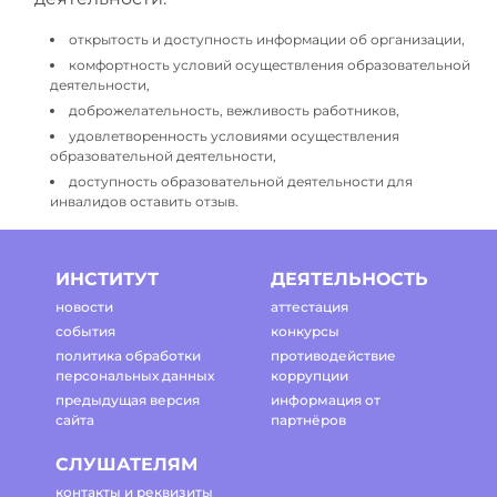
открытость и доступность информации об организации,
комфортность условий осуществления образовательной
деятельности,
доброжелательность, вежливость работников,
удовлетворенность условиями осуществления
образовательной деятельности,
доступность образовательной деятельности для
инвалидов оставить отзыв.
ИНСТИТУТ
ДЕЯТЕЛЬНОСТЬ
новости
аттестация
события
конкурсы
политика обработки
противодействие
персональных данных
коррупции
предыдущая версия
информация от
сайта
партнёров
СЛУШАТЕЛЯМ
контакты и реквизиты