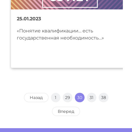
25.01.2023
«Понятие квалификации… есть
государственная необходимость…»
Назад
1
29
30
31
38
Вперед