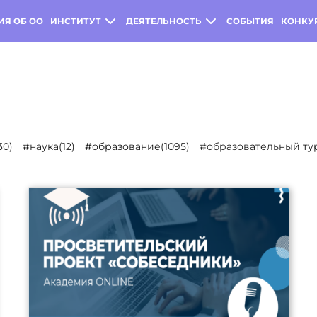
ИЯ ОБ ОО
ИНСТИТУТ
ДЕЯТЕЛЬНОСТЬ
СОБЫТИЯ
КОНКУ
30)
#наука(12)
#образование(1095)
#образовательный тур