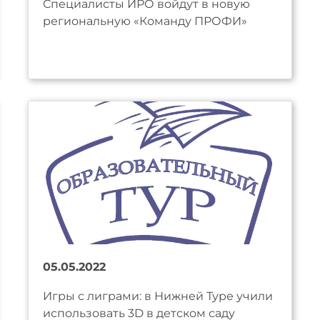
Специалисты ИРО войдут в новую
региональную «Команду ПРОФИ»
05.05.2022
Игры с лиграми: в Нижней Туре учили
использовать 3D в детском саду