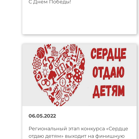
С Днем Победы!
06.05.2022
Региональный этап конкурса «Сердце
отдаю детям» выходит на финишную