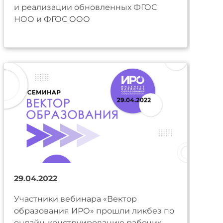
и реализации обновленных ФГОС
НОО и ФГОС ООО
29.04.2022
Участники вебинара «Вектор
образования ИРО» прошли ликбез по
онлайн-конструированию рабочих