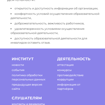
открытость и доступность информации об организации,
комфортность условий осуществления образовательной
деятельности,
доброжелательность, вежливость работников,
удовлетворенность условиями осуществления
образовательной деятельности,
доступность образовательной деятельности для
инвалидов оставить отзыв.
ИНСТИТУТ
ДЕЯТЕЛЬНОСТЬ
новости
аттестация
события
конкурсы
политика обработки
противодействие
персональных данных
коррупции
предыдущая версия
информация от
сайта
партнёров
СЛУШАТЕЛЯМ
контакты и реквизиты