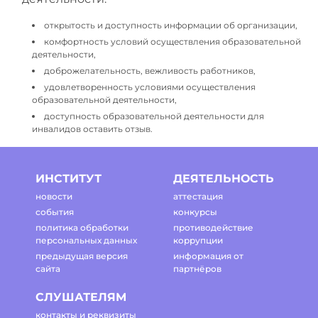
открытость и доступность информации об организации,
комфортность условий осуществления образовательной
деятельности,
доброжелательность, вежливость работников,
удовлетворенность условиями осуществления
образовательной деятельности,
доступность образовательной деятельности для
инвалидов оставить отзыв.
ИНСТИТУТ
ДЕЯТЕЛЬНОСТЬ
новости
аттестация
события
конкурсы
политика обработки
противодействие
персональных данных
коррупции
предыдущая версия
информация от
сайта
партнёров
СЛУШАТЕЛЯМ
контакты и реквизиты