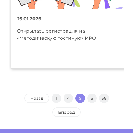
23.01.2026
Открылась регистрация на
«Методическую гостиную» ИРО
Назад
1
4
5
6
38
Вперед