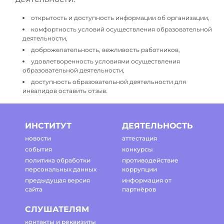
открытость и доступность информации об организации,
комфортность условий осуществления образовательной
деятельности,
доброжелательность, вежливость работников,
удовлетворенность условиями осуществления
образовательной деятельности,
доступность образовательной деятельности для
инвалидов оставить отзыв.
ИНСТИТУТ
ДЕЯТЕЛЬНОСТЬ
новости
аттестация
события
конкурсы
политика обработки
противодействие
персональных данных
коррупции
предыдущая версия
информация от
сайта
партнёров
СЛУШАТЕЛЯМ
контакты и реквизиты