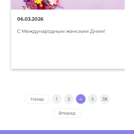
06.03.2026
С Международным женским Днем!
Назад
1
3
4
5
38
Вперед