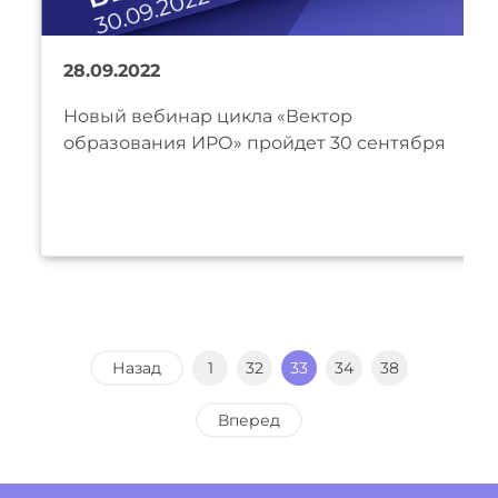
28.09.2022
Новый вебинар цикла «Вектор
образования ИРО» пройдет 30 сентября
Назад
1
32
33
34
38
Вперед