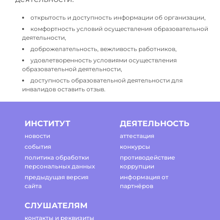
открытость и доступность информации об организации,
комфортность условий осуществления образовательной
деятельности,
доброжелательность, вежливость работников,
удовлетворенность условиями осуществления
образовательной деятельности,
доступность образовательной деятельности для
инвалидов оставить отзыв.
ИНСТИТУТ
ДЕЯТЕЛЬНОСТЬ
новости
аттестация
события
конкурсы
политика обработки
противодействие
персональных данных
коррупции
предыдущая версия
информация от
сайта
партнёров
СЛУШАТЕЛЯМ
контакты и реквизиты