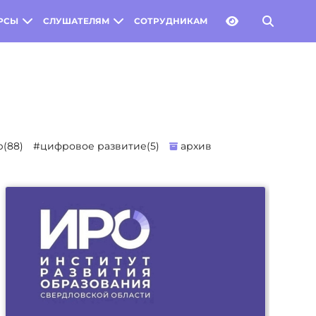
РСЫ
СЛУШАТЕЛЯМ
СОТРУДНИКАМ
(88)
#цифровое развитие(5)
архив