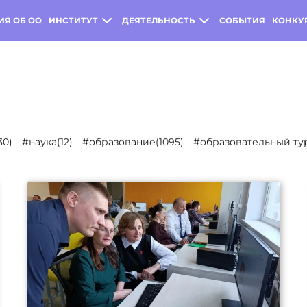
ИЯ ОБ ОО
ИНСТИТУТ
ДЕЯТЕЛЬНОСТЬ
СОБЫТИЯ
КОНКУ
30)
#наука(12)
#образование(1095)
#образовательный тур