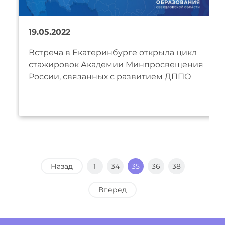
19.05.2022
Встреча в Екатеринбурге открыла цикл
стажировок Академии Минпросвещения
России, связанных с развитием ДППО
Назад
1
34
35
36
38
Вперед