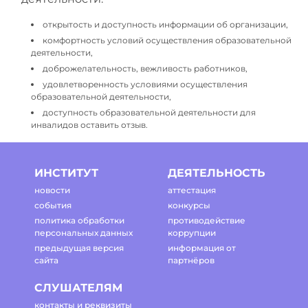
открытость и доступность информации об организации,
комфортность условий осуществления образовательной
деятельности,
доброжелательность, вежливость работников,
удовлетворенность условиями осуществления
образовательной деятельности,
доступность образовательной деятельности для
инвалидов оставить отзыв.
ИНСТИТУТ
ДЕЯТЕЛЬНОСТЬ
новости
аттестация
события
конкурсы
политика обработки
противодействие
персональных данных
коррупции
предыдущая версия
информация от
сайта
партнёров
СЛУШАТЕЛЯМ
контакты и реквизиты