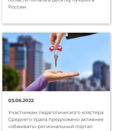
России
03.06.2022
Участникам педагогического кластера
Среднего Урала предложено активнее
«обживать» региональный портал