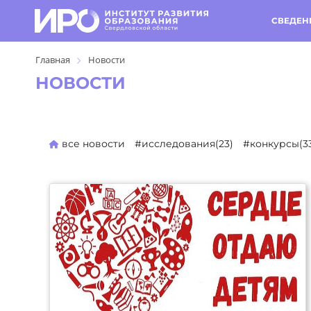
СВЕДЕН
Главная
Новости
НОВОСТИ
все новости
#исследования(23)
#конкурсы(3