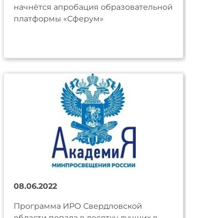
начнётся апробация образовательной
платформы «Сферум»
08.06.2022
Программа ИРО Свердловской
области попала в десятку лучших в