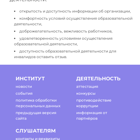
открытость и доступность информации об организации,
комфортность условий осуществления образовательной
деятельности,
доброжелательность, вежливость работников,
удовлетворенность условиями осуществления
образовательной деятельности,
доступность образовательной деятельности для
инвалидов оставить отзыв.
ИНСТИТУТ
ДЕЯТЕЛЬНОСТЬ
новости
аттестация
события
конкурсы
политика обработки
противодействие
персональных данных
коррупции
предыдущая версия
информация от
сайта
партнёров
СЛУШАТЕЛЯМ
контакты и реквизиты