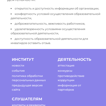
открытость и доступность информации об организации,
комфортность условий осуществления образовательной
деятельности,
доброжелательность, вежливость работников,
удовлетворенность условиями осуществления
образовательной деятельности,
доступность образовательной деятельности для
инвалидов оставить отзыв.
ИНСТИТУТ
ДЕЯТЕЛЬНОСТЬ
новости
аттестация
события
конкурсы
политика обработки
противодействие
персональных данных
коррупции
предыдущая версия
информация от
сайта
партнёров
СЛУШАТЕЛЯМ
контакты и реквизиты