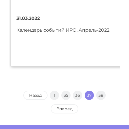
31.03.2022
Календарь событий ИРО. Апрель-2022
Назад
1
35
36
37
38
Вперед