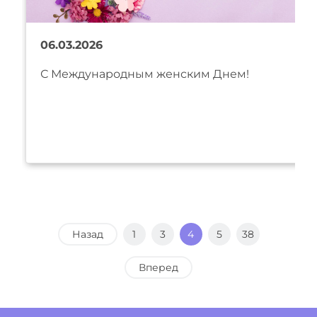
06.03.2026
С Международным женским Днем!
Назад
1
3
4
5
38
Вперед