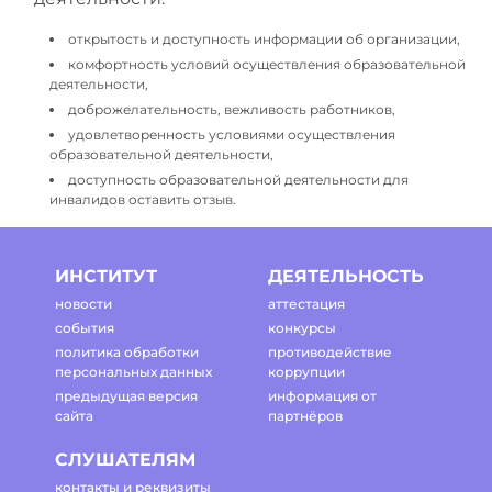
открытость и доступность информации об организации,
комфортность условий осуществления образовательной
деятельности,
доброжелательность, вежливость работников,
удовлетворенность условиями осуществления
образовательной деятельности,
доступность образовательной деятельности для
инвалидов оставить отзыв.
ИНСТИТУТ
ДЕЯТЕЛЬНОСТЬ
новости
аттестация
события
конкурсы
политика обработки
противодействие
персональных данных
коррупции
предыдущая версия
информация от
сайта
партнёров
СЛУШАТЕЛЯМ
контакты и реквизиты