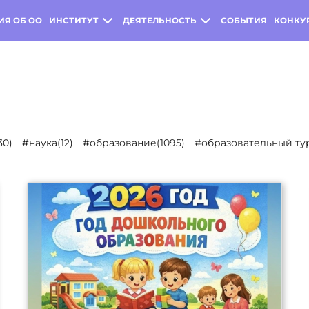
ИЯ ОБ ОО
ИНСТИТУТ
ДЕЯТЕЛЬНОСТЬ
СОБЫТИЯ
КОНКУ
30)
#наука(12)
#образование(1095)
#образовательный тур