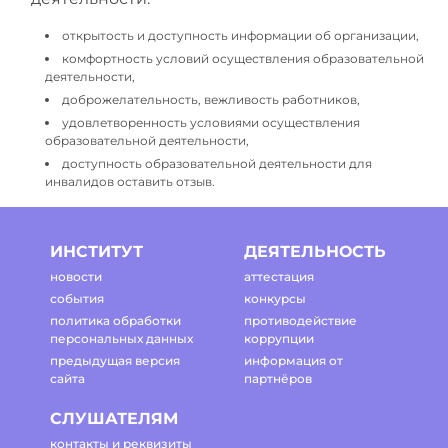
открытость и доступность информации об организации,
комфортность условий осуществления образовательной
деятельности,
доброжелательность, вежливость работников,
удовлетворенность условиями осуществления
образовательной деятельности,
доступность образовательной деятельности для
инвалидов оставить отзыв.
ИНСТИТУТ
ДЕЯТЕЛЬНОСТЬ
новости
аттестация
события
конкурсы
политика обработки
противодействие
персональных данных
коррупции
предыдущая версия
информация от
сайта
партнёров
СЛУШАТЕЛЯМ
контакты и реквизиты