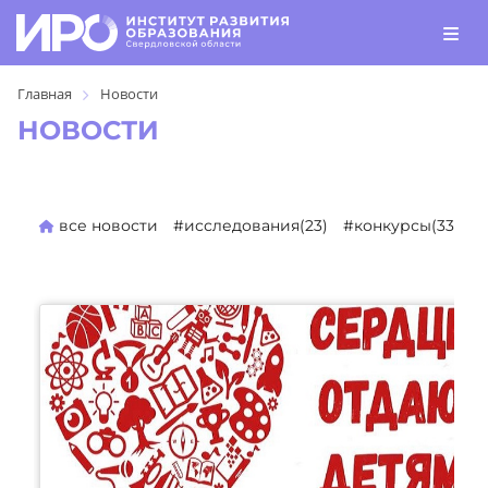
Главная
Новости
НОВОСТИ
все новости
#исследования(23)
#конкурсы(330)