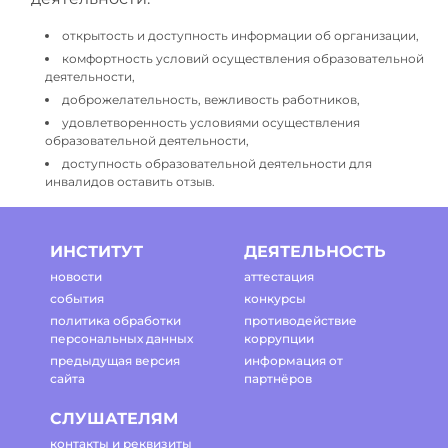
открытость и доступность информации об организации,
комфортность условий осуществления образовательной
деятельности,
доброжелательность, вежливость работников,
удовлетворенность условиями осуществления
образовательной деятельности,
доступность образовательной деятельности для
инвалидов оставить отзыв.
ИНСТИТУТ
ДЕЯТЕЛЬНОСТЬ
новости
аттестация
события
конкурсы
политика обработки
противодействие
персональных данных
коррупции
предыдущая версия
информация от
сайта
партнёров
СЛУШАТЕЛЯМ
контакты и реквизиты