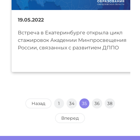
19.05.2022
Встреча в Екатеринбурге открыла цикл
стажировок Академии Минпросвещения
России, связанных с развитием ДППО
Назад
1
34
35
36
38
Вперед