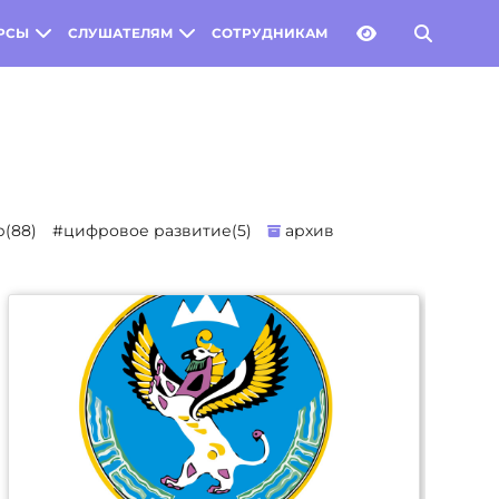
РСЫ
СЛУШАТЕЛЯМ
СОТРУДНИКАМ
(88)
#цифровое развитие(5)
архив