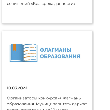
сочинений «Без срока давности»
10.03.2022
Организаторы конкурса «Флагманы
образования. Муниципалитет» держат
двери открытыми до 10 марта