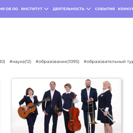
ИЯ ОБ ОО
ИНСТИТУТ
ДЕЯТЕЛЬНОСТЬ
СОБЫТИЯ
КОНКУ
30)
#наука(12)
#образование(1095)
#образовательный тур