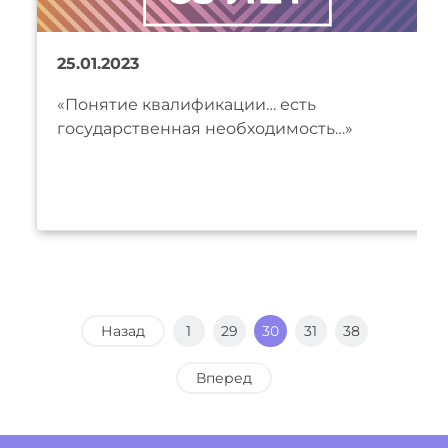
25.01.2023
«Понятие квалификации… есть
государственная необходимость…»
Назад
1
29
30
31
38
Вперед