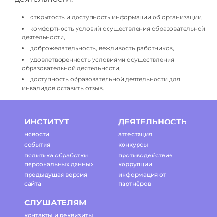
открытость и доступность информации об организации,
комфортность условий осуществления образовательной
деятельности,
доброжелательность, вежливость работников,
удовлетворенность условиями осуществления
образовательной деятельности,
доступность образовательной деятельности для
инвалидов оставить отзыв.
ИНСТИТУТ
ДЕЯТЕЛЬНОСТЬ
новости
аттестация
события
конкурсы
политика обработки
противодействие
персональных данных
коррупции
предыдущая версия
информация от
сайта
партнёров
СЛУШАТЕЛЯМ
контакты и реквизиты