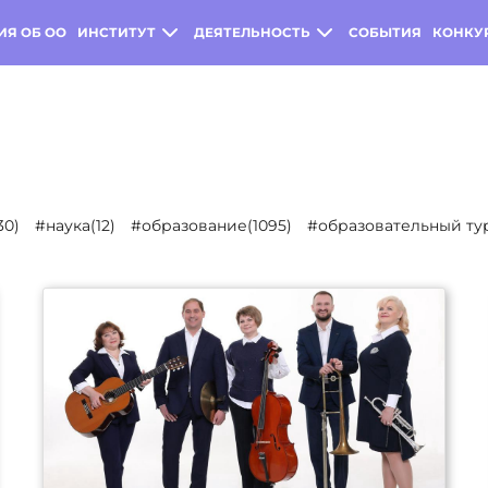
ИЯ ОБ ОО
ИНСТИТУТ
ДЕЯТЕЛЬНОСТЬ
СОБЫТИЯ
КОНКУ
30)
#наука(12)
#образование(1095)
#образовательный тур