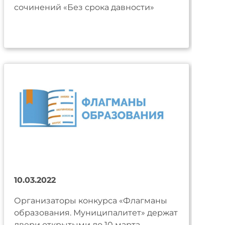
сочинений «Без срока давности»
10.03.2022
Организаторы конкурса «Флагманы
образования. Муниципалитет» держат
двери открытыми до 10 марта