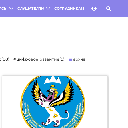
РСЫ
СЛУШАТЕЛЯМ
СОТРУДНИКАМ
(88)
#цифровое развитие(5)
архив