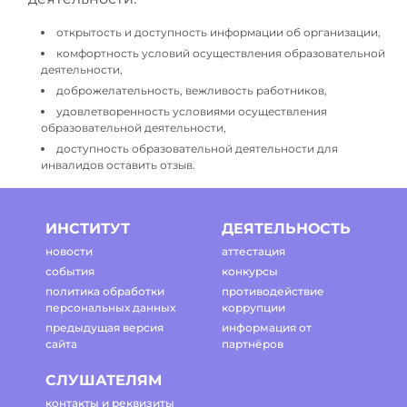
открытость и доступность информации об организации,
комфортность условий осуществления образовательной
деятельности,
доброжелательность, вежливость работников,
удовлетворенность условиями осуществления
образовательной деятельности,
доступность образовательной деятельности для
инвалидов оставить отзыв.
ИНСТИТУТ
ДЕЯТЕЛЬНОСТЬ
новости
аттестация
события
конкурсы
политика обработки
противодействие
персональных данных
коррупции
предыдущая версия
информация от
сайта
партнёров
СЛУШАТЕЛЯМ
контакты и реквизиты