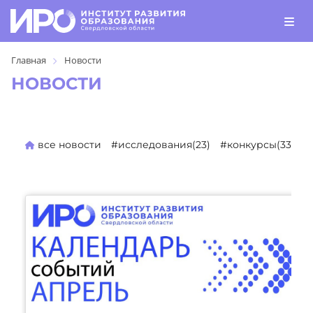
Главная
Новости
НОВОСТИ
все новости
#исследования(23)
#конкурсы(330)