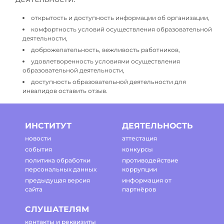
открытость и доступность информации об организации,
комфортность условий осуществления образовательной
деятельности,
доброжелательность, вежливость работников,
удовлетворенность условиями осуществления
образовательной деятельности,
доступность образовательной деятельности для
инвалидов оставить отзыв.
ИНСТИТУТ
ДЕЯТЕЛЬНОСТЬ
новости
аттестация
события
конкурсы
политика обработки
противодействие
персональных данных
коррупции
предыдущая версия
информация от
сайта
партнёров
СЛУШАТЕЛЯМ
контакты и реквизиты