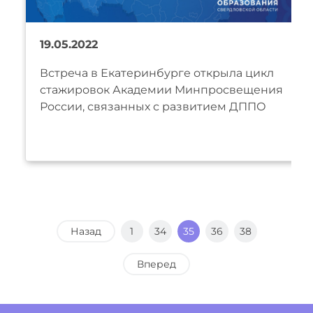
19.05.2022
Встреча в Екатеринбурге открыла цикл
стажировок Академии Минпросвещения
России, связанных с развитием ДППО
Назад
1
34
35
36
38
Вперед