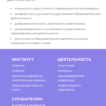
открытость и доступность информации об организации,
комфортность условий осуществления образовательной
деятельности,
доброжелательность, вежливость работников,
удовлетворенность условиями осуществления
образовательной деятельности,
доступность образовательной деятельности для
инвалидов оставить отзыв.
ИНСТИТУТ
ДЕЯТЕЛЬНОСТЬ
новости
аттестация
события
конкурсы
политика обработки
противодействие
персональных данных
коррупции
предыдущая версия
информация от
сайта
партнёров
СЛУШАТЕЛЯМ
контакты и реквизиты