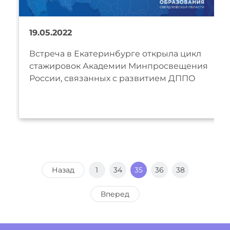
19.05.2022
Встреча в Екатеринбурге открыла цикл
стажировок Академии Минпросвещения
России, связанных с развитием ДППО
Назад
1
34
35
36
38
Вперед