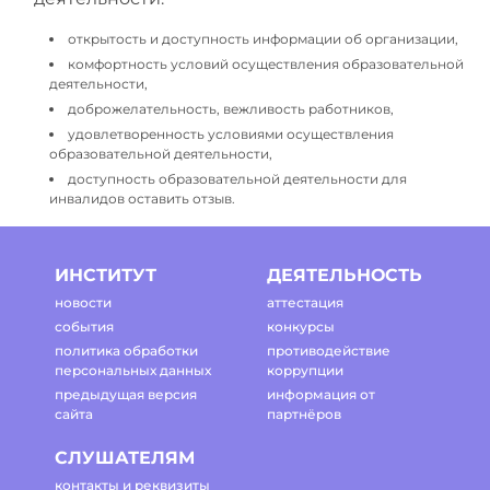
открытость и доступность информации об организации,
комфортность условий осуществления образовательной
деятельности,
доброжелательность, вежливость работников,
удовлетворенность условиями осуществления
образовательной деятельности,
доступность образовательной деятельности для
инвалидов оставить отзыв.
ИНСТИТУТ
ДЕЯТЕЛЬНОСТЬ
новости
аттестация
события
конкурсы
политика обработки
противодействие
персональных данных
коррупции
предыдущая версия
информация от
сайта
партнёров
СЛУШАТЕЛЯМ
контакты и реквизиты