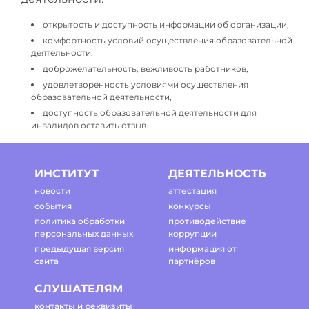
открытость и доступность информации об организации,
комфортность условий осуществления образовательной
деятельности,
доброжелательность, вежливость работников,
удовлетворенность условиями осуществления
образовательной деятельности,
доступность образовательной деятельности для
инвалидов оставить отзыв.
ИНСТИТУТ
ДЕЯТЕЛЬНОСТЬ
новости
аттестация
события
конкурсы
политика обработки
противодействие
персональных данных
коррупции
предыдущая версия
информация от
сайта
партнёров
СЛУШАТЕЛЯМ
контакты и реквизиты