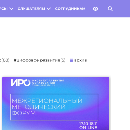
РСЫ
СЛУШАТЕЛЯМ
СОТРУДНИКАМ
(88)
#цифровое развитие(5)
архив