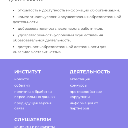
открытость и доступность информации об организации,
комфортность условий осуществления образовательной
деятельности,
доброжелательность, вежливость работников,
удовлетворенность условиями осуществления
образовательной деятельности,
доступность образовательной деятельности для
инвалидов оставить отзыв.
ИНСТИТУТ
ДЕЯТЕЛЬНОСТЬ
новости
аттестация
события
конкурсы
политика обработки
противодействие
персональных данных
коррупции
предыдущая версия
информация от
сайта
партнёров
СЛУШАТЕЛЯМ
контакты и реквизиты