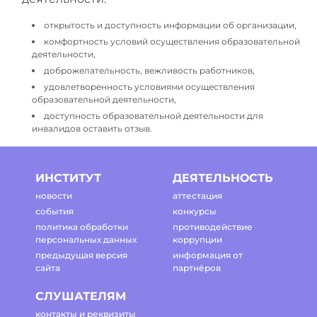
открытость и доступность информации об организации,
комфортность условий осуществления образовательной
деятельности,
доброжелательность, вежливость работников,
удовлетворенность условиями осуществления
образовательной деятельности,
доступность образовательной деятельности для
инвалидов оставить отзыв.
ИНСТИТУТ
ДЕЯТЕЛЬНОСТЬ
новости
аттестация
события
конкурсы
политика обработки
противодействие
персональных данных
коррупции
предыдущая версия
информация от
сайта
партнёров
СЛУШАТЕЛЯМ
контакты и реквизиты