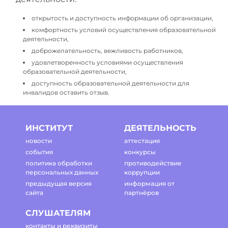
открытость и доступность информации об организации,
комфортность условий осуществления образовательной
деятельности,
доброжелательность, вежливость работников,
удовлетворенность условиями осуществления
образовательной деятельности,
доступность образовательной деятельности для
инвалидов оставить отзыв.
ИНСТИТУТ
ДЕЯТЕЛЬНОСТЬ
новости
аттестация
события
конкурсы
политика обработки
противодействие
персональных данных
коррупции
предыдущая версия
информация от
сайта
партнёров
СЛУШАТЕЛЯМ
контакты и реквизиты