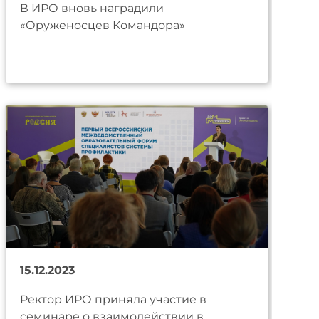
В ИРО вновь наградили
«Оруженосцев Командора»
15.12.2023
Ректор ИРО приняла участие в
семинаре о взаимодействии в