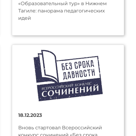
«Образовательный тур» в Нижнем
Тагиле: панорама педагогических
идей
18.12.2023
Вновь стартовал Всероссийский
конкурс сочинений «Без срока