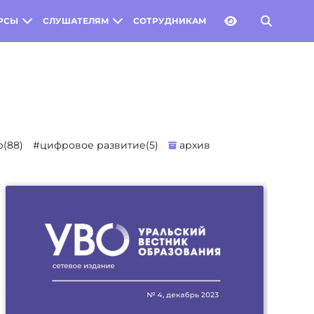
РСЫ
СЛУШАТЕЛЯМ
СОТРУДНИКАМ
(88)
#цифровое развитие(5)
архив