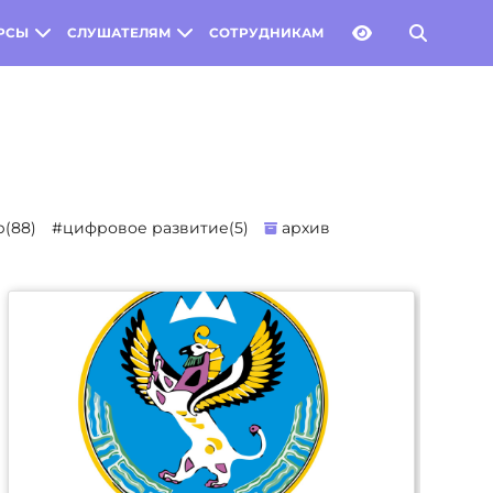
РСЫ
СЛУШАТЕЛЯМ
СОТРУДНИКАМ
(88)
#цифровое развитие(5)
архив