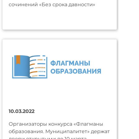
сочинений «Без срока давности»
10.03.2022
Организаторы конкурса «Флагманы
образования. Муниципалитет» держат
двери открытыми до 10 марта