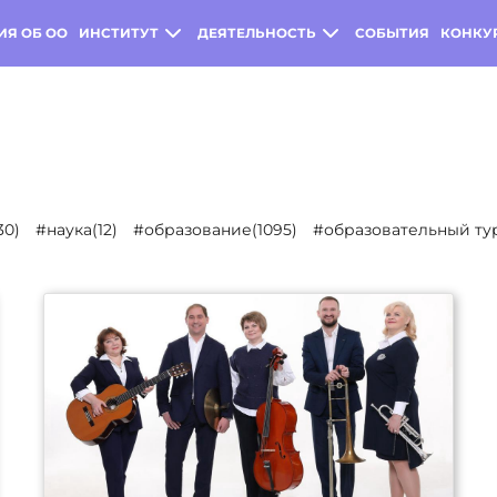
ИЯ ОБ ОО
ИНСТИТУТ
ДЕЯТЕЛЬНОСТЬ
СОБЫТИЯ
КОНКУ
30)
#наука(12)
#образование(1095)
#образовательный тур