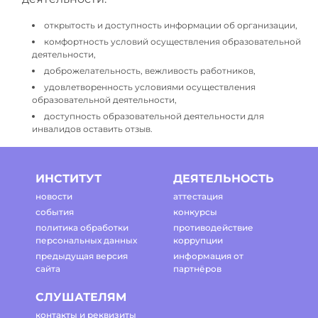
открытость и доступность информации об организации,
комфортность условий осуществления образовательной
деятельности,
доброжелательность, вежливость работников,
удовлетворенность условиями осуществления
образовательной деятельности,
доступность образовательной деятельности для
инвалидов оставить отзыв.
ИНСТИТУТ
ДЕЯТЕЛЬНОСТЬ
новости
аттестация
события
конкурсы
политика обработки
противодействие
персональных данных
коррупции
предыдущая версия
информация от
сайта
партнёров
СЛУШАТЕЛЯМ
контакты и реквизиты