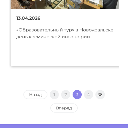
13.04.2026
«Образовательный тур» в Новоуральске:
день космической инженерии
Назад
1
2
3
4
38
Вперед