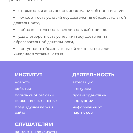
открытость и доступность информации об организации,
комфортность условий осуществления образовательной
деятельности,
доброжелательность, вежливость работников,
удовлетворенность условиями осуществления
образовательной деятельности,
доступность образовательной деятельности для
инвалидов оставить отзыв.
ИНСТИТУТ
ДЕЯТЕЛЬНОСТЬ
новости
аттестация
события
конкурсы
политика обработки
противодействие
персональных данных
коррупции
предыдущая версия
информация от
сайта
партнёров
СЛУШАТЕЛЯМ
контакты и реквизиты