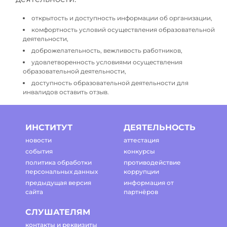
открытость и доступность информации об организации,
комфортность условий осуществления образовательной
деятельности,
доброжелательность, вежливость работников,
удовлетворенность условиями осуществления
образовательной деятельности,
доступность образовательной деятельности для
инвалидов оставить отзыв.
ИНСТИТУТ
ДЕЯТЕЛЬНОСТЬ
новости
аттестация
события
конкурсы
политика обработки
противодействие
персональных данных
коррупции
предыдущая версия
информация от
сайта
партнёров
СЛУШАТЕЛЯМ
контакты и реквизиты